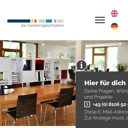
Hier für dich
Deine Fragen, Wün
und Projekte
+49 (0) 8106 92
Diese E-Mail-Adress
Zur Anzeige muss Ja