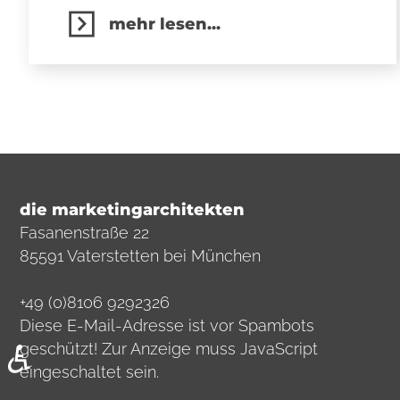
mehr lesen...
die marketingarchitekten
Fasanenstraße 22
85591 Vaterstetten bei München
+49 (0)8106 9292326
Diese E-Mail-Adresse ist vor Spambots
♿
geschützt! Zur Anzeige muss JavaScript
eingeschaltet sein.