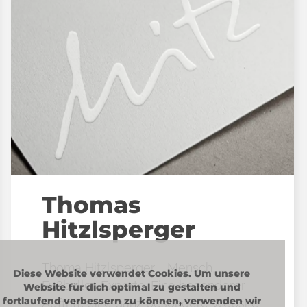
Thomas
Hitzlsperger
Thoma Hitzlsperger - Mensch,
Diese Website verwendet Cookies. Um unsere
Fußballer, Experte. Eine besonderer
Website für dich optimal zu gestalten und
fortlaufend verbessern zu können, verwenden wir
Auftritt, eine ganz besondere Website