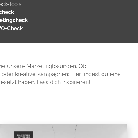
eck-Tools
check
etingcheck
VO-Check
wie unsere Marketinglösungen. Ob
oder kreative Kampagnen: Hier findest du eine
setzt haben. Lass dich inspirieren!