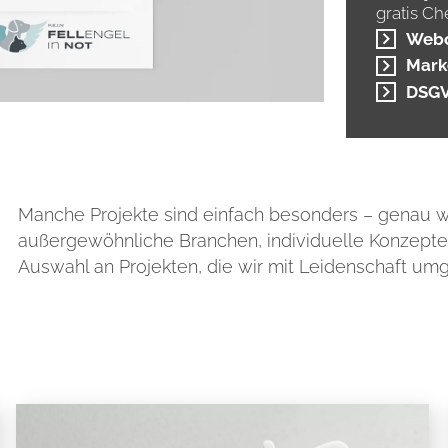
gratis Ch
Web
Mark
DSG
Manche Projekte sind einfach besonders – genau 
außergewöhnliche Branchen, individuelle Konzepte 
Auswahl an Projekten, die wir mit Leidenschaft umge