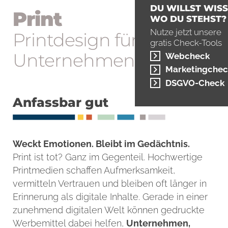
DU WILLST WISS
Print
WO DU STEHST?
Nutze jetzt unsere
Printdesign für
gratis Check-Tools
Unternehmen
Webcheck
Marketingchec
DSGVO-Check
Anfassbar gut
Weckt Emotionen. Bleibt im Gedächtnis.
Print ist tot? Ganz im Gegenteil. Hochwertige
Printmedien schaffen Aufmerksamkeit,
vermitteln Vertrauen und bleiben oft länger in
Erinnerung als digitale Inhalte. Gerade in einer
zunehmend digitalen Welt können gedruckte
Werbemittel dabei helfen,
Unternehmen,