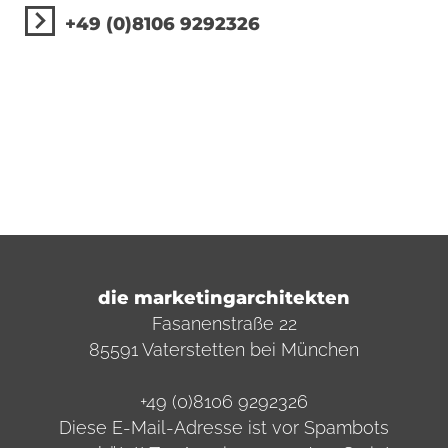
+49 (0)8106 9292326
die marketingarchitekten
Fasanenstraße 22
85591 Vaterstetten bei München
+49 (0)8106 9292326
Diese E-Mail-Adresse ist vor Spambots