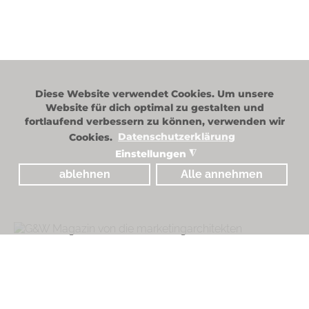
Diese Website verwendet Cookies. Um unsere
Website für dich optimal zu gestalten und
fortlaufend verbessern zu können, verwenden wir
Cookies.
Datenschutzerklärung
Einstellungen
◮
ablehnen
Alle annehmen