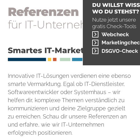
DU WILLST WISS
Referenzen
WO DU STEHST?
Nutze jetzt unsere
für IT-Unter­nehmen
gratis Check-Tools
Webcheck
Marketingchec
Smartes IT-Marketing
DSGVO-Check
Innovative IT-Lösungen verdienen eine ebenso
smarte Vermarktung. Egal ob IT-Dienstleister,
Softwareentwickler oder Systemhaus – wir
helfen dir, komplexe Themen verständlich zu
kommunizieren und deine Zielgruppe gezielt
zu erreichen. Schau dir unsere Referenzen an
und erfahre, wie wir IT-Unternehmen
erfolgreich positionieren.