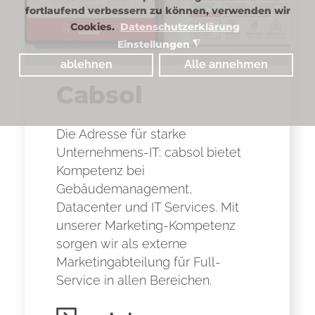
fortlaufend verbessern zu können, verwenden wir
Cookies.
Datenschutzerklärung
Einstellungen
◮
ablehnen
Alle annehmen
Cabsol
Die Adresse für starke
Unternehmens-IT: cabsol bietet
Kompetenz bei
Gebäudemanagement,
Datacenter und IT Services. Mit
unserer Marketing-Kompetenz
sorgen wir als externe
Marketingabteilung für Full-
Service in allen Bereichen.