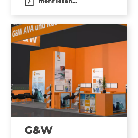
mehr lesen...
G&W