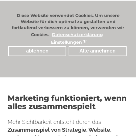
Diese Website verwendet Cookies. Um unsere
Website für dich optimal zu gestalten und
fortlaufend verbessern zu können, verwenden wir
Cookies.
Datenschutzerklärung
Einstellungen
◮
ablehnen
Alle annehmen
Marketing funktioniert, wenn
alles zusammenspielt
Mehr Sichtbarkeit entsteht durch das
Zusammenspiel von Strategie, Website,