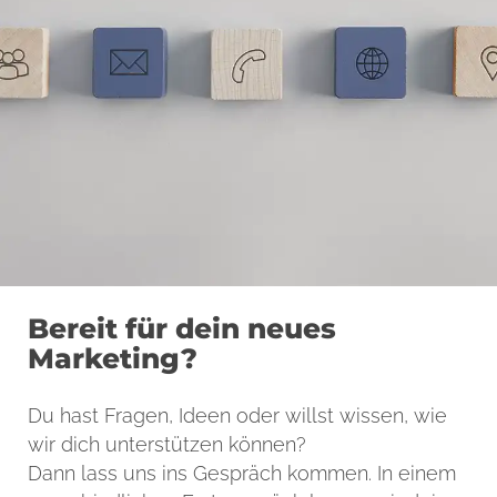
unserem DSGVO-Check auf mögliche
Risiken und Optimierungspotenziale
prüfen. Eine verbindliche rechtliche
Einzelfallprüfung ersetzt diese technische
und konzeptionelle Unterstützung jedoch
nicht.
Bereit für dein neues
Marketing?
Du hast Fragen, Ideen oder willst wissen, wie
wir dich unterstützen können?
Dann lass uns ins Gespräch kommen. In einem