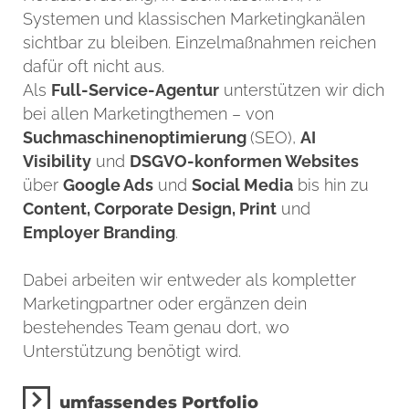
Systemen und klassischen Marketingkanälen
sichtbar zu bleiben. Einzelmaßnahmen reichen
dafür oft nicht aus.
Als
Full-Service-Agentur
unterstützen wir dich
bei allen Marketingthemen – von
Suchmaschinenoptimierung
(SEO),
AI
Visibility
und
DSGVO-konformen Websites
über
Google Ads
und
Social Media
bis hin zu
Content, Corporate Design, Print
und
Employer Branding
.
Dabei arbeiten wir entweder als kompletter
Marketingpartner oder ergänzen dein
bestehendes Team genau dort, wo
Unterstützung benötigt wird.
umfassendes Portfolio