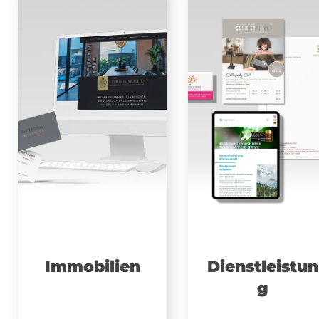
Immobilien
Dienstleistun
g