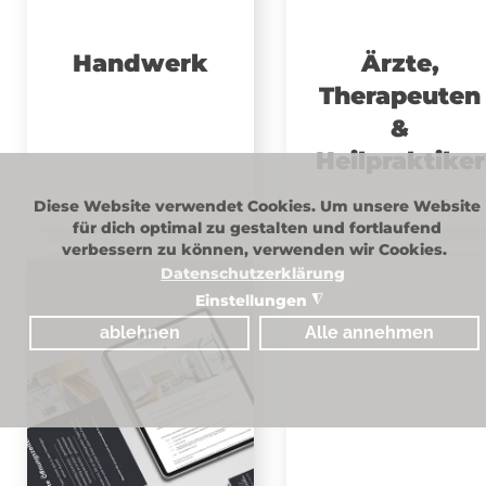
Handwerk
Ärzte,
Therapeuten
&
Heilpraktiker
Diese Website verwendet Cookies. Um unsere Website
für dich optimal zu gestalten und fortlaufend
verbessern zu können, verwenden wir Cookies.
Datenschutzerklärung
Einstellungen
◮
ablehnen
Alle annehmen