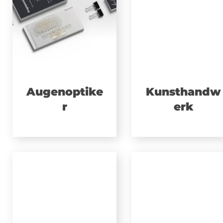
Augenoptike
Kunsthandw
r
erk