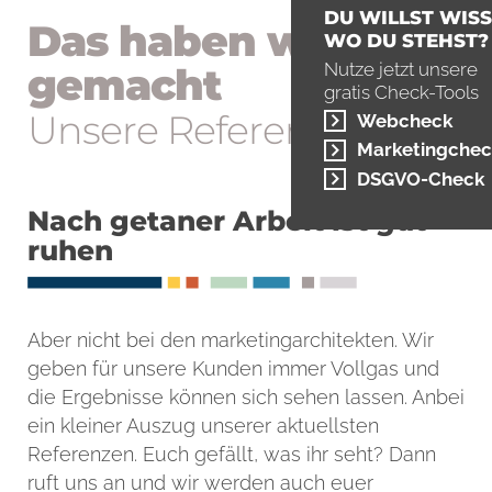
DU WILLST WISS
Das haben wir ­
WO DU STEHST?
Nutze jetzt unsere
gemacht
gratis Check-Tools
Unsere Referenzen
Webcheck
Marketingchec
DSGVO-Check
Nach getaner Arbeit ist gut
ruhen
Aber nicht bei den marketingarchitekten. Wir
geben für unsere Kunden immer Vollgas und
die Ergebnisse können sich sehen lassen. Anbei
ein kleiner Auszug unserer aktuellsten
Referenzen. Euch gefällt, was ihr seht? Dann
ruft uns an und wir werden auch euer