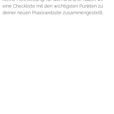
eine Checkliste mit den wichtigsten Punkten zu
deiner neuen Praxiswebsite zusammengestellt.
Deutschlandweit
bereit
Wir arbeiten für Ärzte, Therapeuten und