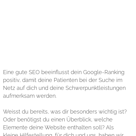
on
Kommunikationsschulungen für
s
dein Team u.v.m.
Eine gute SEO beeinflusst dein Google-Ranking
positiv, damit deine Patienten bei der Suche im
Netz auf dich und deine Schwerpunktleistungen
aufmerksam werden.
Weisst du bereits, was dir besonders wichtig ist?
Oder benötigst du einen Überblick, welche
Elemente deine Website enthalten soll? Als
kleine Hilfestellung, für dich und uns, haben wir