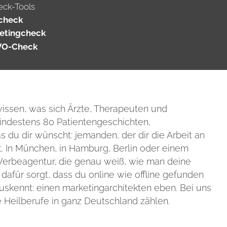
eck-Tools
check
etingcheck
VO-Check
wissen, was sich Ärzte, Therapeuten und
mindestens 80 Patientengeschichten,
du dir wünscht: jemanden, der dir die Arbeit an
 In München, in Hamburg, Berlin oder einem
Werbeagentur, die genau weiß, wie man deine
 dafür sorgt, dass du online wie offline gefunden
uskennt: einen marketingarchitekten eben. Bei uns
e Heilberufe in ganz Deutschland zählen.