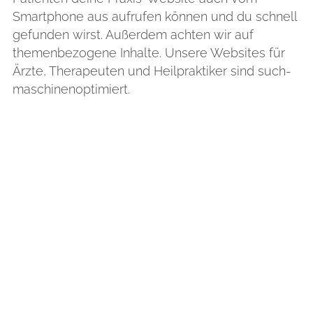
Smartphone aus aufrufen können und du schnell
gefunden wirst. Außerdem achten wir auf
themen­bezogene Inhalte. Unsere Websites für
Ärzte, Therapeuten und Heilpraktiker sind such­
maschinen­optimiert.