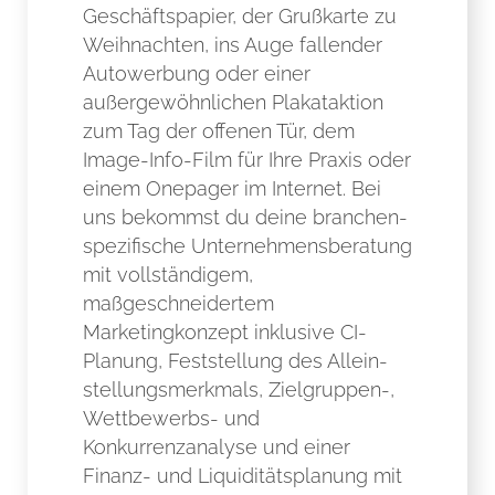
Geschäftspapier, der Grußkarte zu
Weihnachten, ins Auge fallender
Autowerbung oder einer
außergewöhnlichen Plakataktion
zum Tag der offenen Tür, dem
Image-Info-Film für Ihre Praxis oder
einem Onepager im Internet. Bei
uns bekommst du deine branchen­
spezifische Unter­nehmens­beratung
mit vollständigem,
maßgeschneidertem
Marketingkonzept inklusive CI-
Planung, Feststellung des Allein­
stellungs­merkmals, Zielgruppen-,
Wettbewerbs- und
Konkurrenzanalyse und einer
Finanz- und Liquiditätsplanung mit