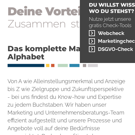
DU WILLST WISS
Deine Vorteile
WO DU STEHST?
Nutze jetzt unsere
Zu­sammen stark
gratis Check-Tools
Webcheck
Marketingchec
Das komplette Marketing-
DSGVO-Check
Alphabet
Von A wie Alleinstellungsmerkmal und Anzeige
bis Z wie Zielgruppe und Zukunftsperspektive
- bei uns findest du Know-how und Expertise
zu jedem Buchstaben. Wir haben unser
Marketing und Unternehmensberatungs-Team
effizient aufgestellt und unsere Prozesse und
Angebote voll auf deine Bedürfnisse