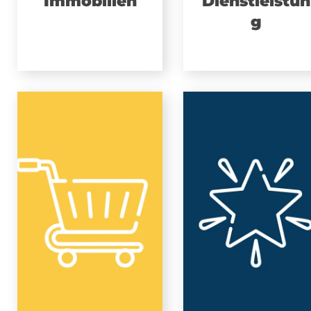
Immobilien
Dienstleistun
g