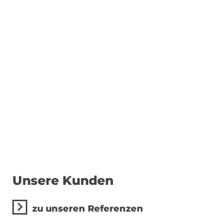
hochwertigen Marketingauftritt und
branchenspezifischer
Unternehmensberatung inkl. darauf
abgestimmten Marketingmitteln in
die richtige Spur. Der Erfolg unserer
Kunden spricht für uns.
zu unseren Referenzen
Unsere Kunden
zu unseren Referenzen