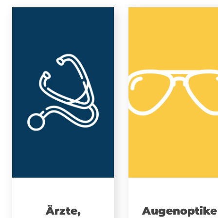
Ärzte,
Augenoptike