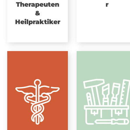
Therapeuten
r
&
Heilpraktiker