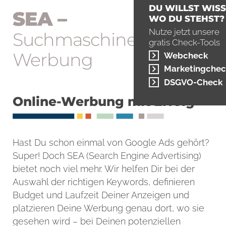
DU WILLST WISS
SEA –
WO DU STEHST?
Nutze jetzt unsere
Such­maschinen-
gratis Check-Tools
Werbung
Webcheck
Marketingchec
DSGVO-Check
Online-Werbung mit Erfolg
Hast Du schon einmal von Google Ads gehört?
Super! Doch SEA (Search Engine Advertising)
bietet noch viel mehr. Wir helfen Dir bei der
Auswahl der richtigen Keywords, definieren
Budget und Laufzeit Deiner Anzeigen und
platzieren Deine Werbung genau dort, wo sie
gesehen wird – bei Deinen potenziellen