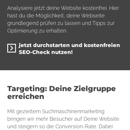
Analysiere jetzt deine Website kostenfrei. Hier
hast du die Möglichkeit, deine Webseite
grundlegend prüfen zu lassen und Tipps zur
Optimierung zu erhalten.
jetzt durchstarten und kostenfreien
SEO-Check nutzen!
Targeting: Deine Zielgruppe
erreichen
Mit gezieltem Suchmaschinenmarketing
bringen wir mehr Besucher auf Deine Website
und steigern so die Conversion-Rate. Dabei