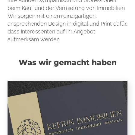
ihre Kunden sympathisch und professionell
beim Kauf und der Vermietung von Immobilien.
Wir sorgen mit einem einzigartigen,
ansprechenden Design in digital und Print dafür,
dass Interessenten auf ihr Angebot
aufmerksam werden.
Was wir gemacht haben
LOGO
Das Logo der Immobilienmaklerin ist
edel, stark und empathisch wie die