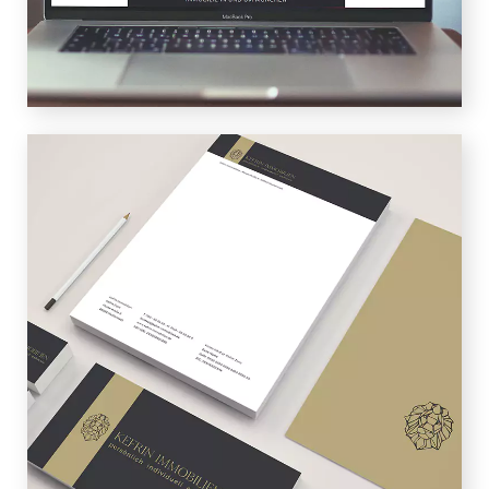
sichtbar gemacht.
GESCHÄFTSAUSSTATTUNG
Wir sorgen dafür, dass die
Außendarstellung des Unternehmens
auch auf dem Papier bestens zur
Corporate Identity passt.