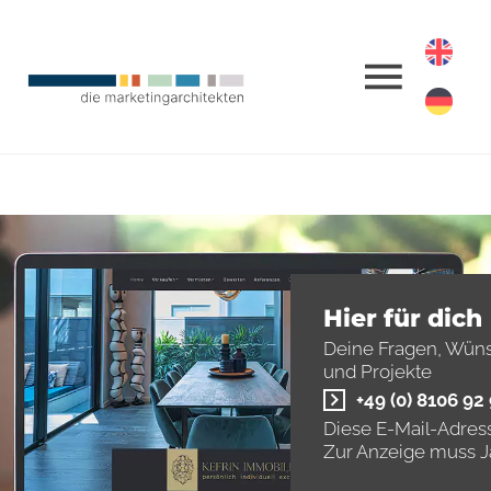
Hier für dich
Deine Fragen, Wün
und Projekte
+49 (0) 8106 92
Diese E-Mail-Adress
Zur Anzeige muss Ja