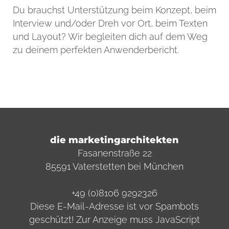
Du brauchst Unterstützung beim Konzept, beim
Interview und/oder Dreh vor Ort, beim Texten
und Layout? Wir begleiten dich auf dem Weg
zu deinem perfekten Anwenderbericht.
die marketingarchitekten
Fasanenstraße 22
85591 Vaterstetten bei München
+49 (0)8106 9292326
Diese E-Mail-Adresse ist vor Spambots
geschützt! Zur Anzeige muss JavaScript