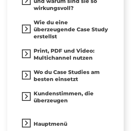
und warum sind sie so
wirkungsvoll?
Wie du eine
überzeugende Case Study
erstellst
Print, PDF und Video:
Multichannel nutzen
Wo du Case Studies am
besten einsetzt
Kundenstimmen, die
überzeugen
Hauptmenü