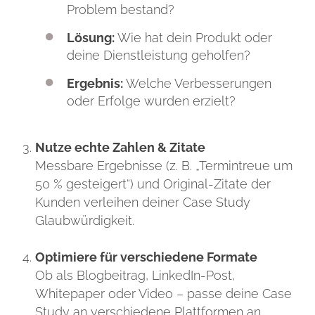
Problem bestand?
Lösung:
Wie hat dein Produkt oder
deine Dienstleistung geholfen?
Ergebnis:
Welche Verbesserungen
oder Erfolge wurden erzielt?
Nutze echte Zahlen & Zitate
Messbare Ergebnisse (z. B. „Termintreue um
50 % gesteigert“) und Original-Zitate der
Kunden verleihen deiner Case Study
Glaubwürdigkeit.
Optimiere für verschiedene Formate
Ob als Blogbeitrag, LinkedIn-Post,
Whitepaper oder Video – passe deine Case
Study an ­verschiedene Plattformen an.