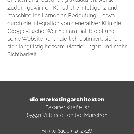
Zudem gewinnen Künstliche Intelligenz und
maschinelles Lernen an Bedeutung – etwa
durch die Integration von generativer KI in die
Google-Suche. Wer hier am Ball bleibt und
seine Website kontinuierlich optimiert, sichert
sich langfristig bessere Platzierungen und mehr
Sichtbarkeit.
die marketingarchitekten
Fasanenstraße 22
85591 Vaterstetten bei München
+49 (0)8106 9292326