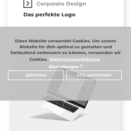
Corporate Design
Das perfekte Logo
Diese Website verwendet Cookies. Um unsere
Website für dich optimal zu gestalten und
fortlaufend verbessern zu können, verwenden wir
Cookies.
Datenschutzerklärung
Einstellungen
◮
ablehnen
Alle annehmen