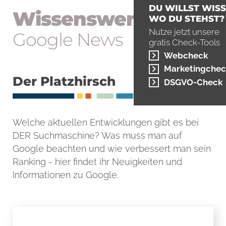
DU WILLST WISS
Wissens­wertes
WO DU STEHST?
Nutze jetzt unsere
Google News
gratis Check-Tools
Webcheck
Marketingchec
Der Platzhirsch
DSGVO-Check
Welche aktuellen Entwicklungen gibt es bei
DER Suchmaschine? Was muss man auf
Google beachten und wie verbessert man sein
Ranking - hier findet ihr Neuigkeiten und
Informationen zu Google.