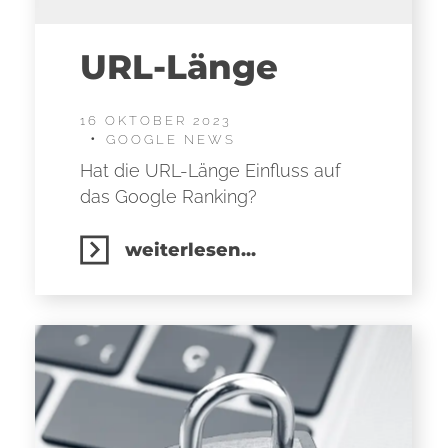
URL-Länge
16 OKTOBER 2023
GOOGLE NEWS
Hat die URL-Länge Einfluss auf
das Google Ranking?
weiterlesen...