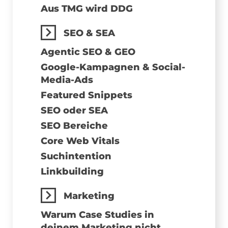
Aus TMG wird DDG
SEO & SEA
Agentic SEO & GEO
Google-Kampagnen & Social-
Media-Ads
Featured Snippets
SEO oder SEA
SEO Bereiche
Core Web Vitals
Suchintention
Linkbuilding
Marketing
Warum Case Studies in
deinem Marketing nicht