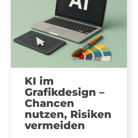
KI im
Grafikdesign –
Chancen
nutzen, Risiken
vermeiden