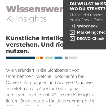
DU WILLST WISS
Wissens­wertes
WO DU STEHST?
Nutze jetzt unsere
KI Insights
gratis Check-Tools
Webcheck
Marketingchec
Künstliche Intelligenz
DSGVO-Check
verstehen. Und richtig
nutzen.
Wie verändert KI die Sichtbarkeit von
Unternehmen? Welche Tools helfen bei
Content, Kampagnen und Analyse? Und wie
arbeitet man als Agentur heute ganz
selbstverständlich mit KI? Unsere KI Insights
liefern Orientierung – für Unternehmen, die in