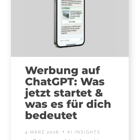
Werbung auf
ChatGPT: Was
jetzt startet &
was es für dich
bedeutet
4 MÄRZ 2026
KI INSIGHTS