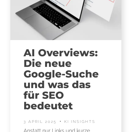
AI Overviews:
Die neue
Google-Suche
und was das
für SEO
bedeutet
3 APRIL 2025
KI INSIGHTS
Anstatt nur Links und kurze