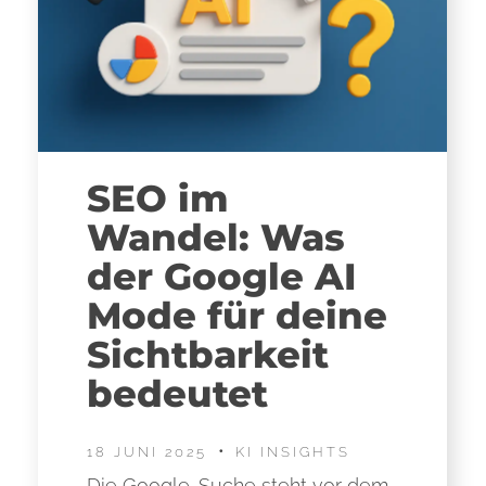
SEO im
Wandel: Was
der Google AI
Mode für deine
Sichtbarkeit
bedeutet
18 JUNI 2025
KI INSIGHTS
Die Google-Suche steht vor dem